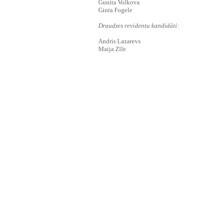
Gunita Volkova
Ginta Fogele
Draudzes revidentu kandidāti:
Andris Lazarevs
Maija Zīle