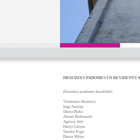
DRAUDZES PADOMES UN REVIDENTU K
Draudzes padomes kandidāti:
Vladimirs Akimovs
Inga Auziņa
Daina Baha
Ainars Birkmanis
Agnese Atte
Harijs Lācars
Sandra Poga
Daina Mētra