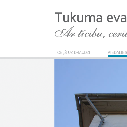
CEĻŠ UZ DRAUDZI
PIEDALIE