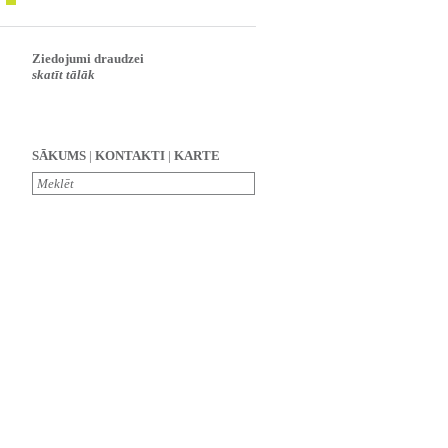
Ziedojumi draudzei
skatīt tālāk
SĀKUMS
|
KONTAKTI
|
KARTE