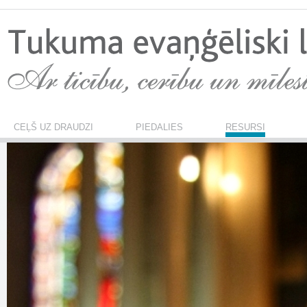
CEĻŠ UZ DRAUDZI
PIEDALIES
RESURSI