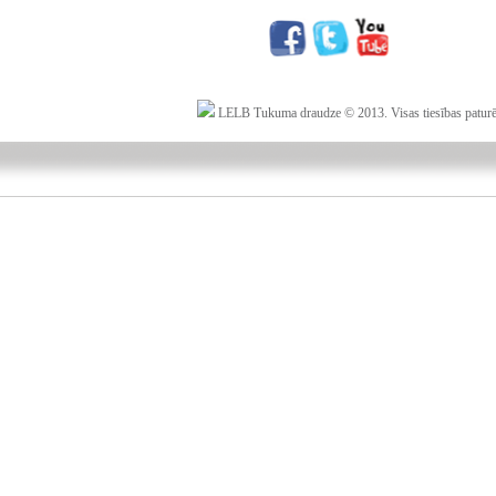
LELB Tukuma draudze © 2013. Visas tiesības paturē