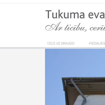
CEĻŠ UZ DRAUDZI
PIEDALIE